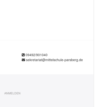
09492/901040
sekretariat@mittelschule-parsberg.de
ANMELDEN