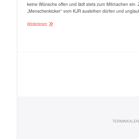
keine Wünsche offen und lädt stets zum Mitmachen ein.
„Menschenkicker“ vom KJR ausleihen dürfen und unglaub
Weiterlesen
TERMINKALE