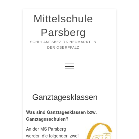
Zum
Mittelschule
Inhalt
springen
Parsberg
SCHULAMTSBEZIRK NEUMARKT IN
DER OBERPFALZ
Ganztagesklassen
Was sind Ganztagesklassen bzw.
Ganztagesschulen?
An der MS Parsberg
werden die folgenden zwei