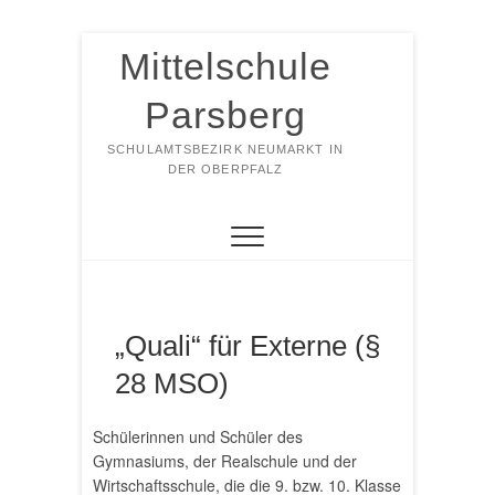
Zum
Mittelschule
Inhalt
springen
Parsberg
SCHULAMTSBEZIRK NEUMARKT IN
DER OBERPFALZ
„Quali“ für Externe (§
28 MSO)
Schülerinnen und Schüler des
Gymnasiums, der Realschule und der
Wirtschaftsschule, die die 9. bzw. 10. Klasse