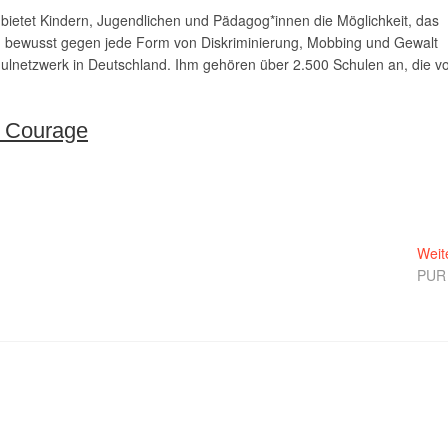
Es bietet Kindern, Jugendlichen und Pädagog*innen die Möglichkeit, das
ich bewusst gegen jede Form von Diskriminierung, Mobbing und Gewalt
lnetzwerk in Deutschland. Ihm gehören über 2.500 Schulen an, die v
t Courage
Weit
PUR