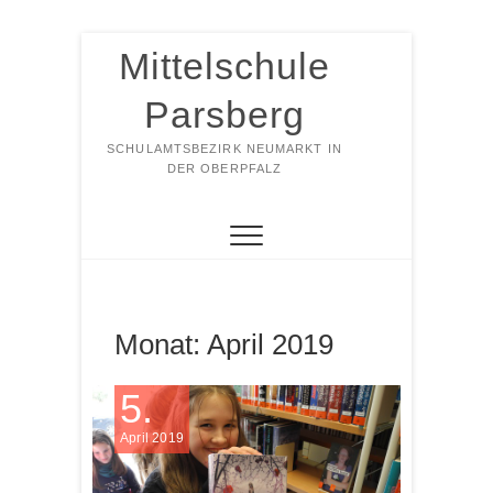
Zum
Mittelschule
Inhalt
springen
Parsberg
SCHULAMTSBEZIRK NEUMARKT IN
DER OBERPFALZ
Monat:
April 2019
5.
April 2019