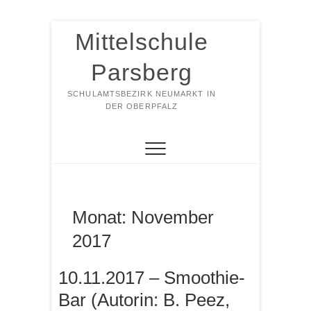
Zum
Mittelschule
Inhalt
springen
Parsberg
SCHULAMTSBEZIRK NEUMARKT IN
DER OBERPFALZ
Monat:
November
2017
10.11.2017 – Smoothie-
Bar (Autorin: B. Peez,